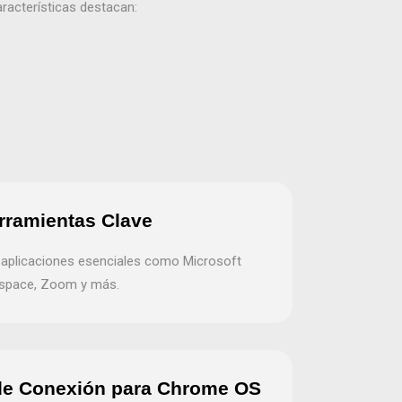
racterísticas destacan:
rramientas Clave
a aplicaciones esenciales como Microsoft
space, Zoom y más.
de Conexión para Chrome OS