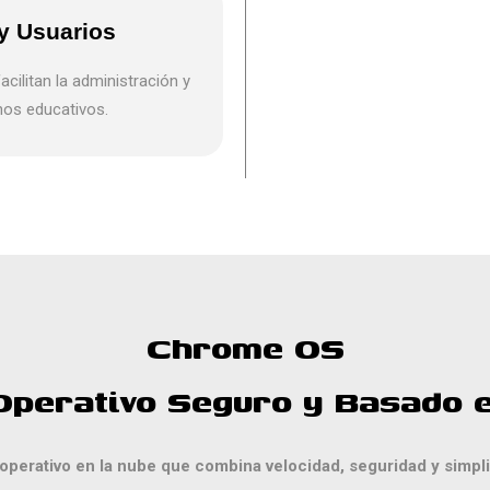
 y Usuarios
cilitan la administración y
nos educativos.
Chrome OS
Operativo Seguro y Basado e
perativo en la nube que combina velocidad, seguridad y simpli