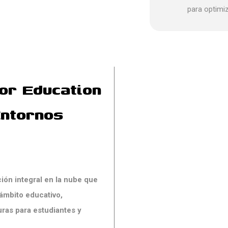
para optimiz
or Education
Entornos
ón integral en la nube que
 ámbito educativo,
uras para estudiantes y