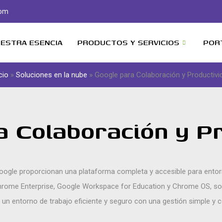
com
ESTRA ESENCIA
PRODUCTOS Y SERVICIOS
POR
cio
»
Soluciones en la nube
»
Google para Colaboración y Productivi
a Colaboración y Pr
oogle proporcionan una plataforma completa y accesible para entor
rome Enterprise, Google Workspace for Education y Chrome OS, s
 un entorno de trabajo eficiente y seguro con una gestión simple y c