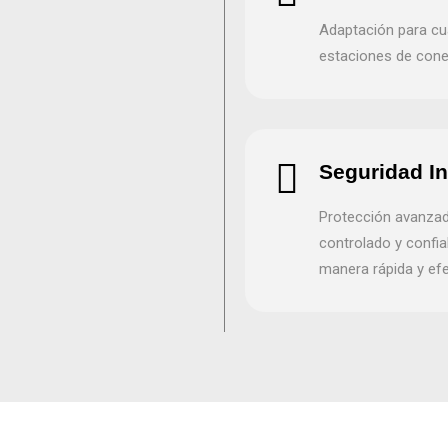
Adaptación para cu
estaciones de cone
Seguridad I
Protección avanzad
controlado y confi
manera rápida y efe