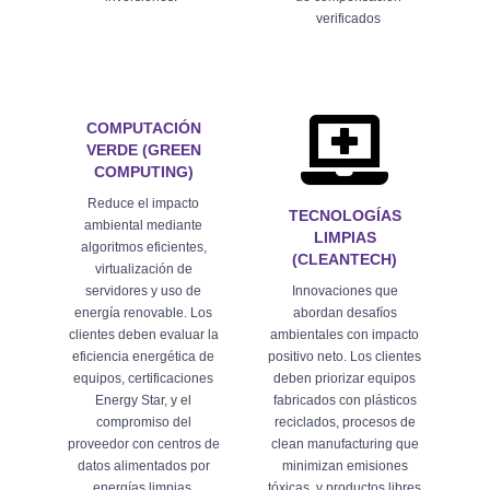
verificados
COMPUTACIÓN
VERDE (GREEN
COMPUTING)
Reduce el impacto
TECNOLOGÍAS
ambiental mediante
LIMPIAS
algoritmos eficientes,
(CLEANTECH)
virtualización de
servidores y uso de
Innovaciones que
energía renovable. Los
abordan desafíos
clientes deben evaluar la
ambientales con impacto
eficiencia energética de
positivo neto. Los clientes
equipos, certificaciones
deben priorizar equipos
Energy Star, y el
fabricados con plásticos
compromiso del
reciclados, procesos de
proveedor con centros de
clean manufacturing que
datos alimentados por
minimizan emisiones
energías limpias.
tóxicas, y productos libres