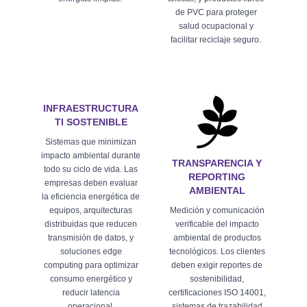
de PVC para proteger
salud ocupacional y
facilitar reciclaje seguro.
INFRAESTRUCTURA
TI SOSTENIBLE
Sistemas que minimizan
impacto ambiental durante
TRANSPARENCIA Y
todo su ciclo de vida. Las
REPORTING
empresas deben evaluar
AMBIENTAL
la eficiencia energética de
equipos, arquitecturas
Medición y comunicación
distribuidas que reducen
verificable del impacto
transmisión de datos, y
ambiental de productos
soluciones edge
tecnológicos. Los clientes
computing para optimizar
deben exigir reportes de
consumo energético y
sostenibilidad,
reducir latencia
certificaciones ISO 14001,
operacional.
sistemas de trazabilidad