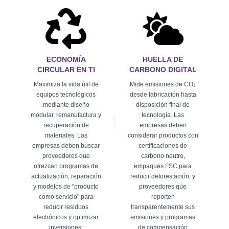
ECONOMÍA
HUELLA DE
CIRCULAR EN TI
CARBONO DIGITAL
Maximiza la vida útil de
Mide emisiones de CO₂
equipos tecnológicos
desde fabricación hasta
mediante diseño
disposición final de
modular, remanufactura y
tecnología. Las
recuperación de
empresas deben
materiales. Las
considerar productos con
empresas deben buscar
certificaciones de
proveedores que
carbono neutro,
ofrezcan programas de
empaques FSC para
actualización, reparación
reducir deforestación, y
y modelos de "producto
proveedores que
como servicio" para
reporten
reducir residuos
transparentemente sus
electrónicos y optimizar
emisiones y programas
inversiones.
de compensación