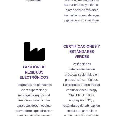
de materiales, y métricas
claras sobre emisiones
de carbono, uso de agua
y generación de residuos.
CERTIFICACIONES Y
ESTÁNDARES
VERDES
Validaciones
GESTIÓN DE
independientes de
RESIDUOS
prácticas sostenibles en
ELECTRÓNICOS
productos tecnológicos.
Programas responsables
Los clientes deben buscar
de recuperación y
certificaciones Energy
reciclaje de equipos al
Star, EPEAT, TCO,
final de su vida útil. Las
empaques FSC, y
empresas deben evaluar
estándares de fabricación
proveedores que ofrezcan
limpia que garanticen
servicios de recolección,
cumplimiento de criterios